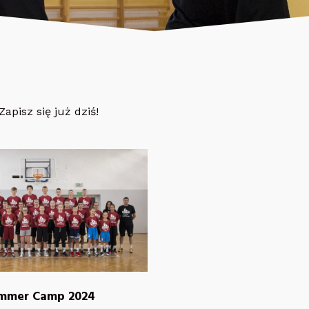
apisz się już dziś!
mmer Camp 2024