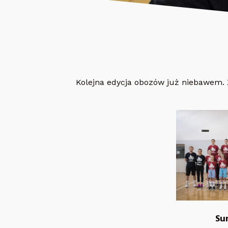
Kolejna edycja obozów już niebawem. Z
Su